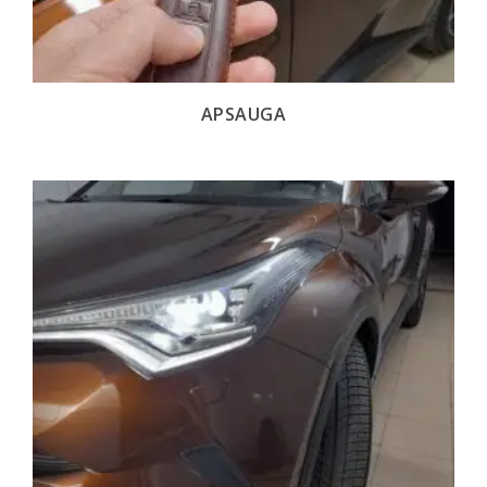
APSAUGA