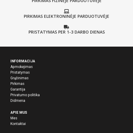
PIRKIMAS FIZINĖJE PARDUOTUVĖJE
PIRKIMAS ELEKTRONINĖJE PARDUOTUVĖJE
PRISTATYMAS PER 1-3 DARBO DIENAS
INFORMACIJA
Apmokėjimas
Pristatymas
Grąžinimas
Pirkima
s
Garantija
Privatumo politika
Didmena
APIE MUS
Mes
Kontaktai