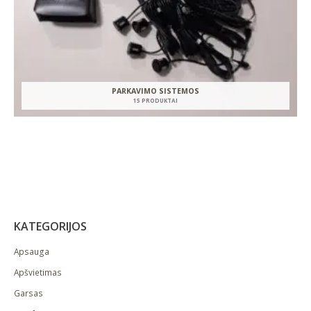
PARKAVIMO SISTEMOS
15 PRODUKTAI
KATEGORIJOS
Apsauga
Apšvietimas
Garsas