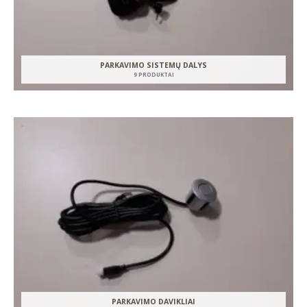
PARKAVIMO SISTEMŲ DALYS
9 PRODUKTAI
PARKAVIMO DAVIKLIAI