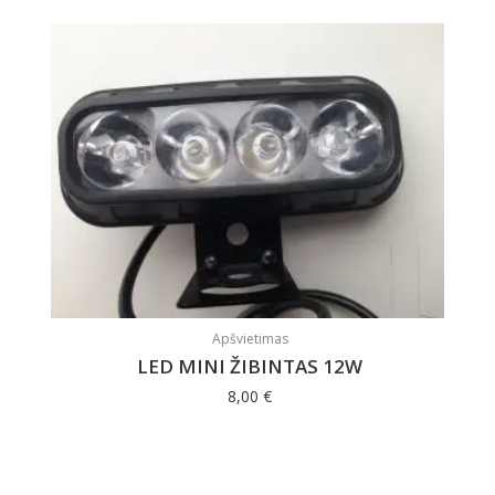
Apšvietimas
LED MINI ŽIBINTAS 12W
8,00
€