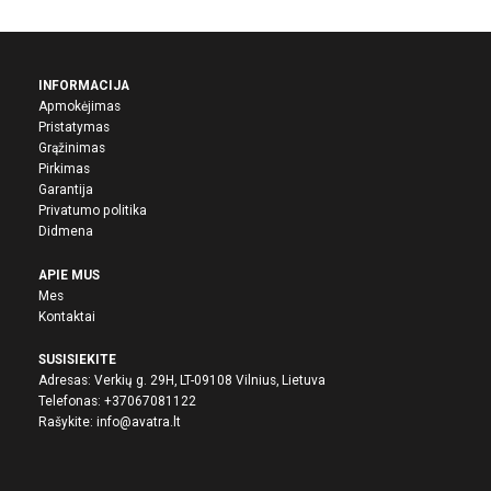
INFORMACIJA
Apmokėjimas
Pristatymas
Grąžinimas
Pirkima
s
Garantija
Privatumo politika
Didmena
APIE MUS
Mes
Kontaktai
SUSISIEKITE
Adresas: Verkių g. 29H, LT-09108 Vilnius, Lietuva
Telefonas:
+37067081122
Rašykite:
info@avatra.lt