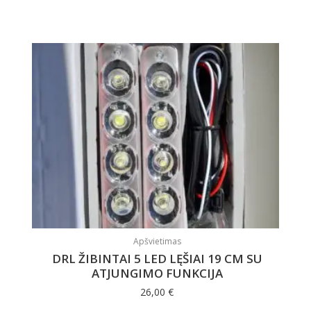
Apšvietimas
DRL ŽIBINTAI 5 LED LĘŠIAI 19 CM SU
ATJUNGIMO FUNKCIJA
26,00
€