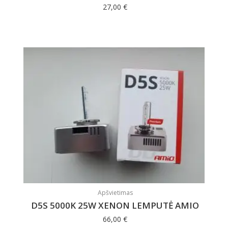
27,00
€
Apšvietimas
D5S 5000K 25W XENON LEMPUTĖ AMIO
66,00
€