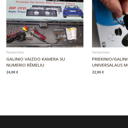
Parkavimas
Parkavimas
GALINIO VAIZDO KAMERA SU
PRIEKINIO/GALIN
NUMERIO RĖMELIU
UNIVERSALAUS 
24,00
€
22,00
€