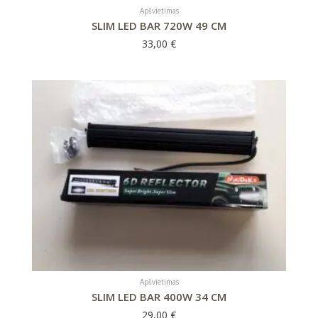
Apšvietimas
SLIM LED BAR 720W 49 CM
33,00
€
Apšvietimas
SLIM LED BAR 400W 34 CM
29,00
€