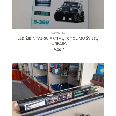
Apšvietimas
LED ŽIBINTAS SU ARTIMŲ IR TOLIMŲ ŠVIESŲ
FUNKCIJA
19,00
€