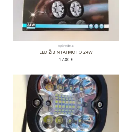
Apšvietimas
LED ŽIBINTAI MOTO 24W
17,00
€