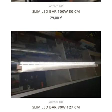
Apšvietimas
SLIM LED BAR 100W 80 CM
29,00
€
Apšvietimas
SLIM LED BAR 80W 127 CM