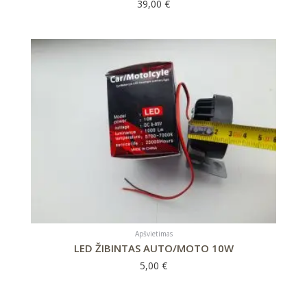
39,00
€
Apšvietimas
LED ŽIBINTAS AUTO/MOTO 10W
5,00
€