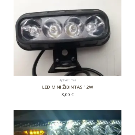
Apšvietimas
LED MINI ŽIBINTAS 12W
8,00
€