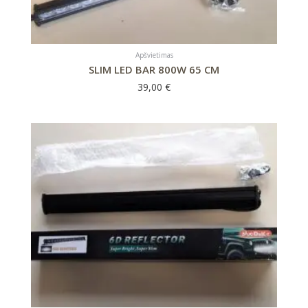
Apšvietimas
SLIM LED BAR 800W 65 CM
39,00
€