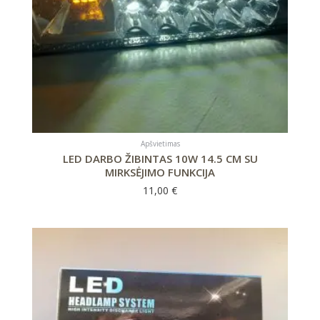
Apšvietimas
LED DARBO ŽIBINTAS 10W 14.5 CM SU
MIRKSĖJIMO FUNKCIJA
11,00
€