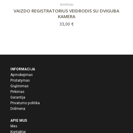
Komfortas
VAIZDO REGISTRATORIUS VEIDRODIS SU DVIGUBA
KAMERA
33,00
€
INFORMACIJA
Apmokėjimas
Pristatymas
Grąžinimas
Pirkima
s
Garantija
Privatumo politika
Didmena
APIE MUS
Mes
Kontaktai