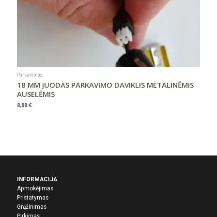
Parkavimas
18 MM JUODAS PARKAVIMO DAVIKLIS METALINĖMIS
AUSELĖMIS
8,00
€
INFORMACIJA
Apmokėjimas
Pristatymas
Grąžinimas
Pirkima
s