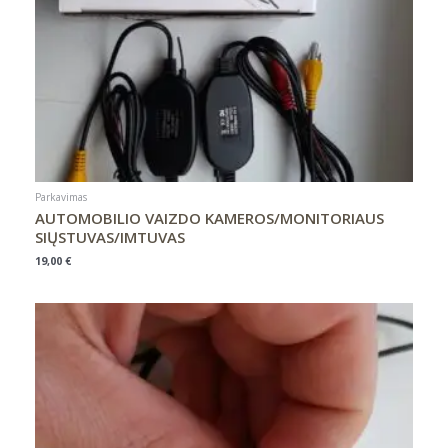
Parkavimas
AUTOMOBILIO VAIZDO KAMEROS/MONITORIAUS
SIŲSTUVAS/IMTUVAS
19,00
€