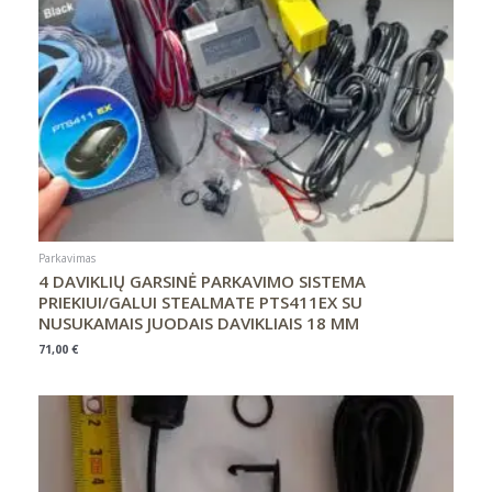
Parkavimas
4 DAVIKLIŲ GARSINĖ PARKAVIMO SISTEMA
PRIEKIUI/GALUI STEALMATE PTS411EX SU
NUSUKAMAIS JUODAIS DAVIKLIAIS 18 MM
71,00
€