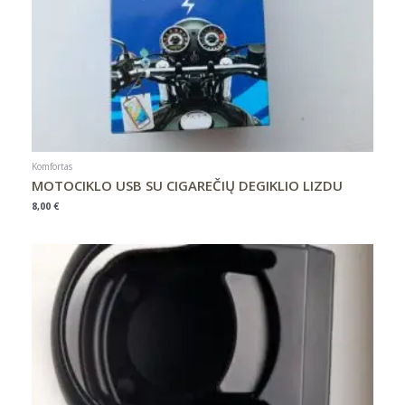
Komfortas
MOTOCIKLO USB SU CIGAREČIŲ DEGIKLIO LIZDU
8,00
€