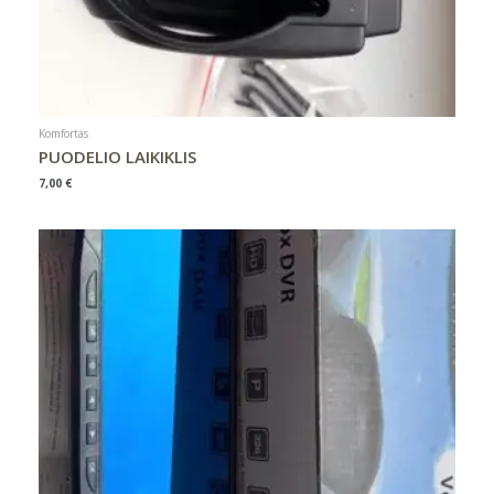
Komfortas
PUODELIO LAIKIKLIS
7,00
€