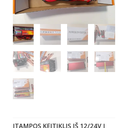
ĮTAMPOS KEITIKLIS IŠ 12/24V Į