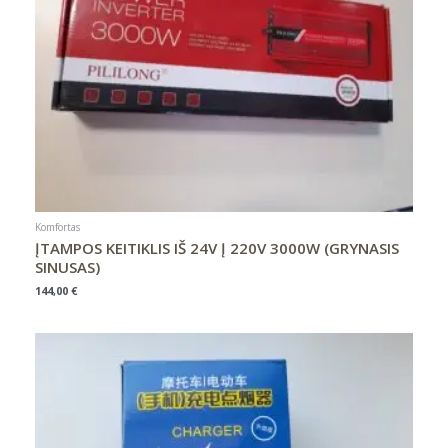
Komfortas
ĮTAMPOS KEITIKLIS IŠ 24V Į 220V 3000W (GRYNASIS
SINUSAS)
144,00
€